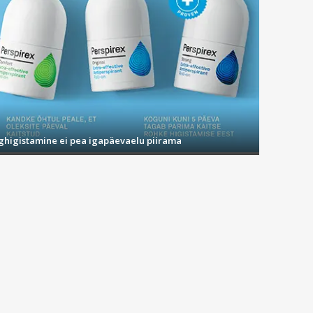
ighigistamine ei pea igapäevaelu piirama