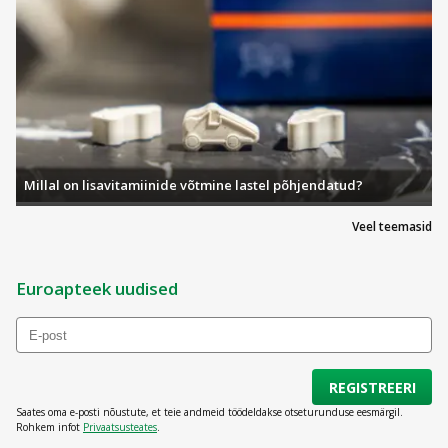
Millal on lisavitamiinide võtmine lastel põhjendatud?
Veel teemasid
Euroapteek uudised
REGISTREERI
Saates oma e-posti nõustute, et teie andmeid töödeldakse otseturunduse eesmärgil.
Rohkem infot
Privaatsusteates
.