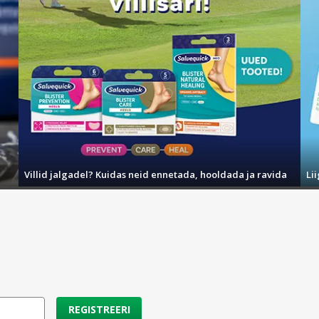
Villid jalgadel? Kuidas neid ennetada, hooldada ja ravida
Li
REGISTREERI