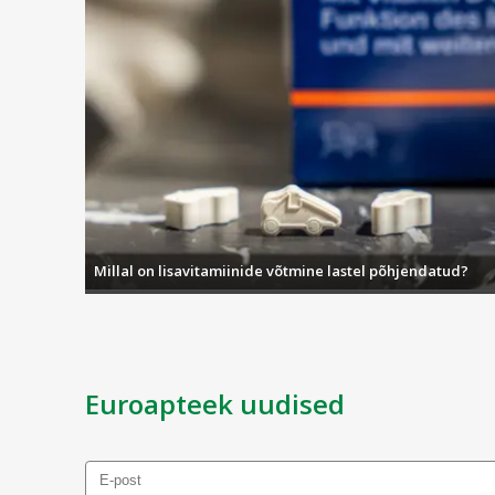
Millal on lisavitamiinide võtmine lastel põhjendatud?
Euroapteek uudised