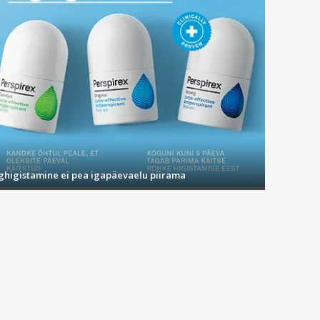
ighigistamine ei pea igapäevaelu piirama