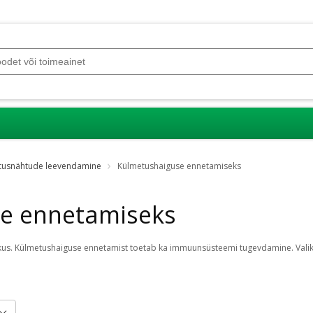
tusnähtude leevendamine
Külmetushaiguse ennetamiseks
e ennetamiseks