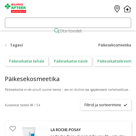
Otsi toodet
Tagasi
Päikesekosmeetika
Päikesekaitse kehale
Päikesekaitse näole
Päikesekaitsekreemid 
Päikesekosmeetika
Päikesekaitse ei ole ainult suvine teema – see on oluline osa igapäevasest nahahooldusest aastaringselt. UV-kiirgus mõjutab nahka ka pilvise ilmaga, kiirendades naha vananemist, põhjustades pigmendilaike ning suurendades nahavähi riski. Regulaarne päikesekaitsekreemi kasutamine on üks tõhusamaid viise naha tervise kaitsmiseks pikaajaliselt. Euroapteek pakub laia valikut päikesekosmeetika tooteid erinevate nahatüüpide ja vajaduste jaoks.
Filtrid ja sorteerimine
Kuvatakse tooted 48 / 54
LA ROCHE-POSAY