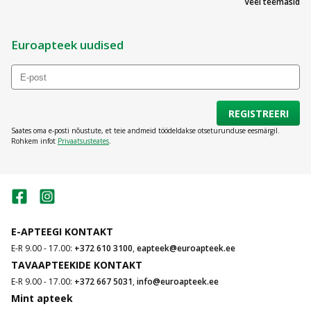
Veel teemasid
Euroapteek uudised
REGISTREERI
Saates oma e-posti nõustute, et teie andmeid töödeldakse otseturunduse eesmärgil.
Rohkem infot
Privaatsusteates
.
E-APTEEGI KONTAKT
E-R 9.00 - 17.00:
+372 610 3100
,
eapteek@euroapteek.ee
TAVAAPTEEKIDE KONTAKT
E-R 9.00 - 17.00:
+372 667 5031
,
info@euroapteek.ee
Mint apteek