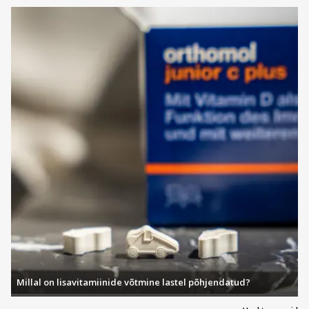
Millal on lisavitamiinide võtmine lastel põhjendatud?