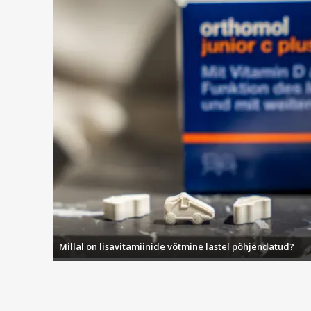
Millal on lisavitamiinide võtmine lastel põhjendatud?