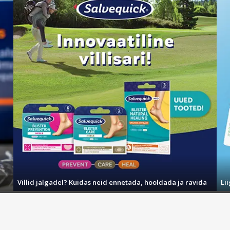
Villid jalgadel? Kuidas neid ennetada, hooldada ja ravida
Li