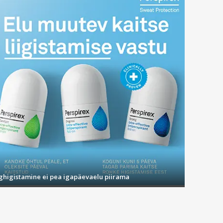
ighigistamine ei pea igapäevaelu piirama