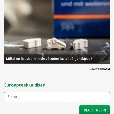
Millal on lisavitamiinide võtmine lastel põhjendatud?
Veel teemasid
Euroapteek uudised
REGISTREERI