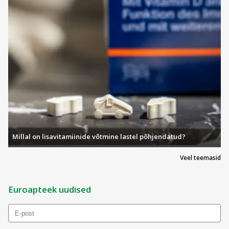
Millal on lisavitamiinide võtmine lastel põhjendatud?
Veel teemasid
Euroapteek uudised