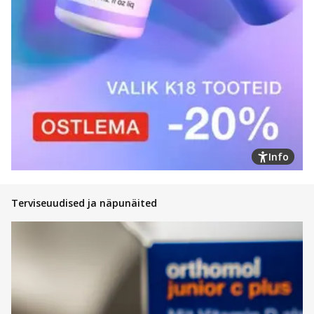
Info
Terviseuudised ja näpunäited