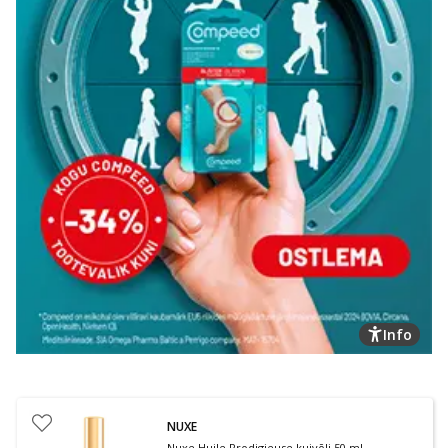
Info
NUXE
Nuxe Huile Prodigieuse kuivõli 50 ml