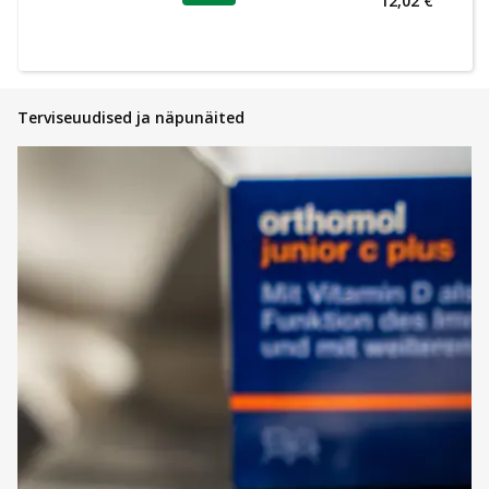
12,02 €
Terviseuudised ja näpunäited