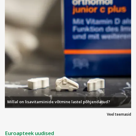
Millal on lisavitamiinide võtmine lastel põhjendatud?
Veel teemasid
Euroapteek uudised