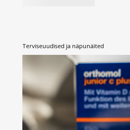
Terviseuudised ja näpunäited