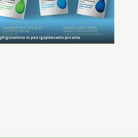
ighigistamine ei pea igapäevaelu piirama