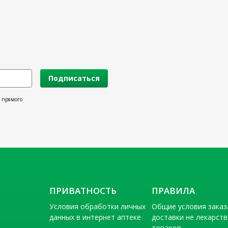
Подписаться
х прямого
ПРИВАТНОСТЬ
ПРАВИЛА
Условия обработки личных
Общие условия заказ
данных в интернет аптеке
доставки не лекарст
товаров