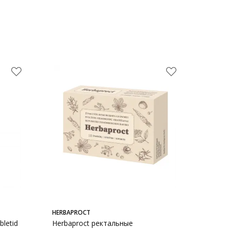
HERBAPROCT
letid
Herbaproct ректальные