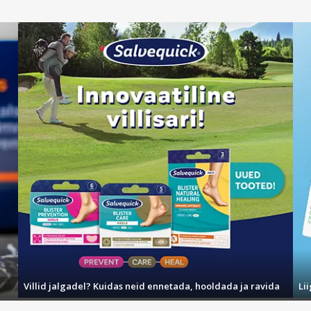
Villid jalgadel? Kuidas neid ennetada, hooldada ja ravida
Li