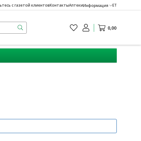
тесь с газетой клиентов
Контакты
Аптеки
ET
Информация
0,00