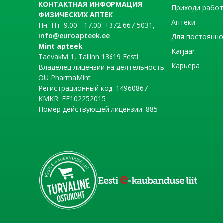
КОНТАКТНАЯ ИНФОРМАЦИЯ
Приходи рабо
ФИЗИЧЕСКИХ АПТЕК
Аптеки
Пн.-Пт. 9.00 - 17.00: +372 667 5031,
info@euroapteek.ee
Для постоянно
Mint apteek
Karjaar
Taevakivi 1, Tallinn 13619 Eesti
Карьера
Владелец лицензии на деятельность:
OÜ PharmaMint
Регистрационный код: 14960867
KMKR: EE102252015
Номер действующей лицензии: 885