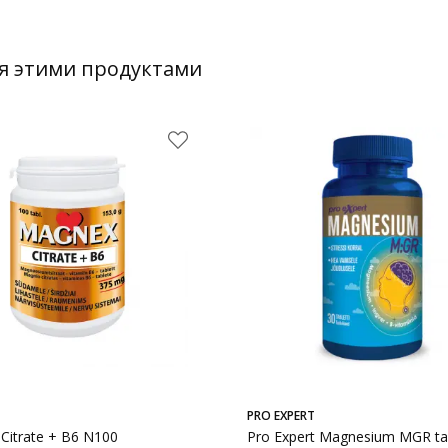
я этими продуктами
PRO EXPERT
Citrate + B6 N100
Pro Expert Magnesium MGR tab