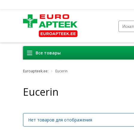
Все товары
Euroapteek.ee:
Eucerin
Eucerin
Нет товаров для отображения