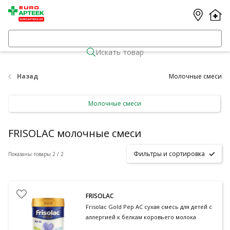
Искать товар
Назад
Молочные смеси
Молочные смеси
FRISOLAC молочные смеси
Фильтры и сортировка
Показаны товары 2 / 2
FRISOLAC
Frisolac Gold Pep AC сухая смесь для детей с
аллергией к белкам коровьего молока