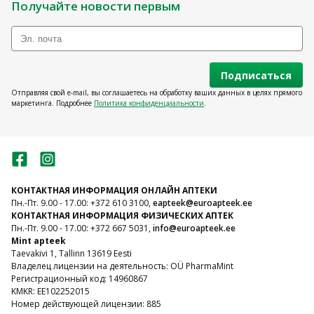
Получайте новости первым
Подписаться
Отправляя свой e-mail, вы соглашаетесь на обработку ваших данных в целях прямого
маркетинга. Подробнее
Политика конфиденциальности
.
КОНТАКТНАЯ ИНФОРМАЦИЯ ОНЛАЙН АПТЕКИ
Пн.-Пт. 9.00 - 17.00: +372 610 3100,
eapteek@euroapteek.ee
КОНТАКТНАЯ ИНФОРМАЦИЯ ФИЗИЧЕСКИХ АПТЕК
Пн.-Пт. 9.00 - 17.00: +372 667 5031,
info@euroapteek.ee
Mint apteek
Taevakivi 1, Tallinn 13619 Eesti
Владелец лицензии на деятельность: OÜ PharmaMint
Регистрационный код: 14960867
KMKR: EE102252015
Номер действующей лицензии: 885