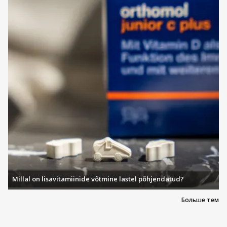
Millal on lisavitamiinide võtmine lastel põhjendatud?
Больше тем