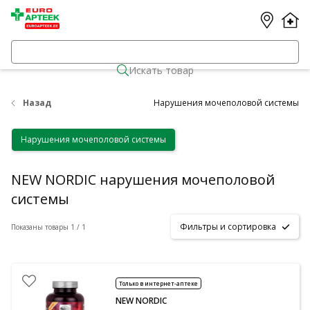
Искать товар
Назад
Нарушения мочеполовой системы
Нарушения мочеполовой системы
NEW NORDIC нарушения мочеполовой
системы
Фильтры и сортировка
Показаны товары 1 / 1
Только в интернет-аптеке
NEW NORDIC