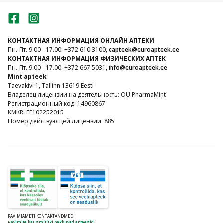
КОНТАКТНАЯ ИНФОРМАЦИЯ ОНЛАЙН АПТЕКИ
Пн.-Пт. 9.00 - 17.00: +372 610 3100,
eapteek@euroapteek.ee
КОНТАКТНАЯ ИНФОРМАЦИЯ ФИЗИЧЕСКИХ АПТЕК
Пн.-Пт. 9.00 - 17.00: +372 667 5031,
info@euroapteek.ee
Mint apteek
Taevakivi 1, Tallinn 13619 Eesti
Владелец лицензии на деятельность: OÜ PharmaMint
Регистрационный код: 14960867
KMKR: EE102252015
Номер действующей лицензии: 885
RAVIMIAMETI KONTAKTANDMED
Ravimite kaugmüüki pakkuvad apteegid