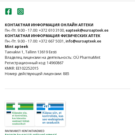
КОНТАКТНАЯ ИНФОРМАЦИЯ ОНЛАЙН АПТЕКИ
Пн.-Пт. 9.00 - 17.00: +372 610 3100,
eapteek@euroapteek.ee
КОНТАКТНАЯ ИНФОРМАЦИЯ ФИЗИЧЕСКИХ АПТЕК
Пн.-Пт. 9.00 - 17.00: +372 667 5031,
info@euroapteek.ee
Mint apteek
Taevakivi 1, Tallinn 13619 Eesti
Владелец лицензии на деятельность: OÜ PharmaMint
Регистрационный код: 14960867
KMKR: EE102252015
Номер действующей лицензии: 885
RAVIMIAMETI KONTAKTANDMED
Ravimite kaugmüüki pakkuvad apteegid