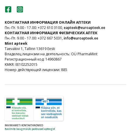
КОНТАКТНАЯ ИНФОРМАЦИЯ ОНЛАЙН АПТЕКИ
Пн.-Пт. 9.00 - 17.00: +372 610 3100,
eapteek@euroapteek.ee
КОНТАКТНАЯ ИНФОРМАЦИЯ ФИЗИЧЕСКИХ АПТЕК
Пн.-Пт. 9.00 - 17.00: +372 667 5031,
info@euroapteek.ee
Mint apteek
Taevakivi 1, Tallinn 13619 Eesti
Владелец лицензии на деятельность: OÜ PharmaMint
Регистрационный код: 14960867
KMKR: EE102252015
Номер действующей лицензии: 885
RAVIMIAMETI KONTAKTANDMED
Ravimite kaugmüüki pakkuvad apteegid