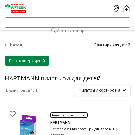
Искать товар
Назад
Пластыри для детей
Пластыри для детей
HARTMANN пластыри для детей
Фильтры и сортировка
Показаны товары 1 / 1
Только в интернет-аптеке
HARTMANN
Dermaplast Kids пластыри для дете N20 (2
размерt)