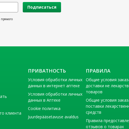
Подписаться
х прямого
ПРИВАТНОСТЬ
ПРАВИЛА
Условия обработки личных
Общие условия заказ
данных в интернет аптеке
доставки не лекарст
товаров
Условия обработки личных
тать
данных в Аптеке
Общие условия заказ
поставки лекарствен
Cookie политика
средств
го клиента
Juurdepääsetavuse avaldus
Правила предоставл
отзывов о товарах