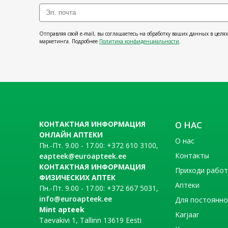
Отправляя свой e-mail, вы соглашаетесь на обработку ваших данных в целя
маркетинга. Подробнее
Политика конфиденциальности
.
КОНТАКТНАЯ ИНФОРМАЦИЯ
О НАС
ОНЛАЙН АПТЕКИ
О нас
Пн.-Пт. 9.00 - 17.00: +372 610 3100,
Контакты
eapteek@euroapteek.ee
КОНТАКТНАЯ ИНФОРМАЦИЯ
Приходи рабо
ФИЗИЧЕСКИХ АПТЕК
Аптеки
Пн.-Пт. 9.00 - 17.00: +372 667 5031,
info@euroapteek.ee
Для постоянно
Mint apteek
Karjaar
Taevakivi 1, Tallinn 13619 Eesti