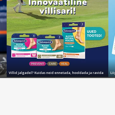
Villid jalgadel? Kuidas neid ennetada, hooldada ja ravida
Li