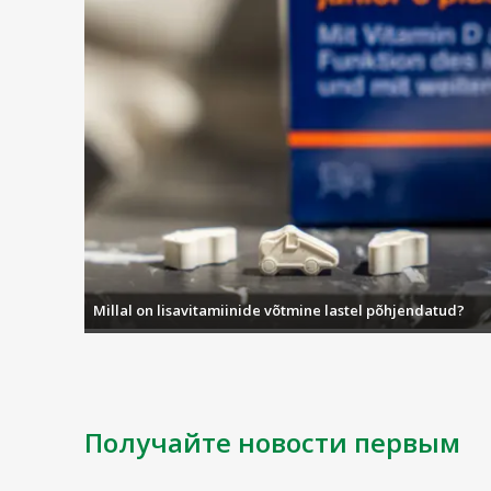
Millal on lisavitamiinide võtmine lastel põhjendatud?
Получайте новости первым