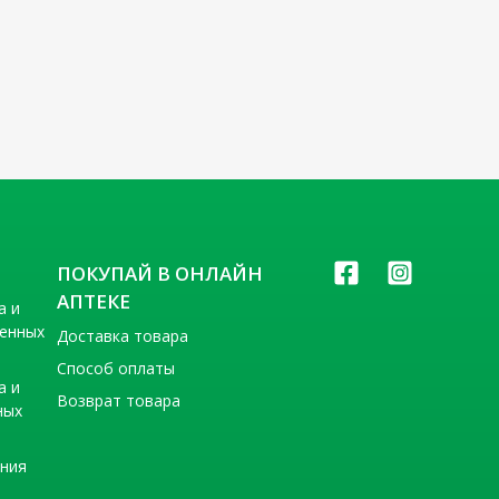
ПОКУПАЙ В ОНЛАЙН
АПТЕКЕ
а и
венных
Доставка товара
Способ оплаты
а и
Возврат товара
ных
ения