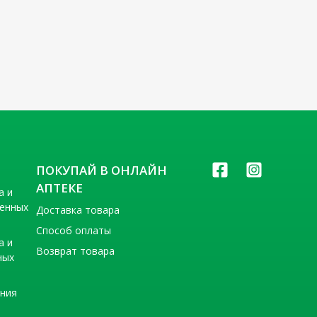
ПОКУПАЙ В ОНЛАЙН
АПТЕКЕ
а и
венных
Доставка товара
Способ оплаты
а и
Возврат товара
ных
ения