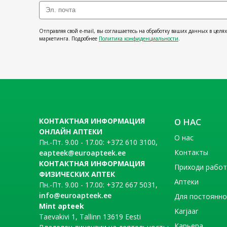
Отправляя свой e-mail, вы соглашаетесь на обработку ваших данных в целя
маркетинга. Подробнее
Политика конфиденциальности
.
КОНТАКТНАЯ ИНФОРМАЦИЯ
О НАС
ОНЛАЙН АПТЕКИ
О нас
Пн.-Пт. 9.00 - 17.00: +372 610 3100,
Контакты
eapteek@euroapteek.ee
КОНТАКТНАЯ ИНФОРМАЦИЯ
Приходи рабо
ФИЗИЧЕСКИХ АПТЕК
Аптеки
Пн.-Пт. 9.00 - 17.00: +372 667 5031,
info@euroapteek.ee
Для постоянно
Mint apteek
Karjaar
Taevakivi 1, Tallinn 13619 Eesti
Карьера