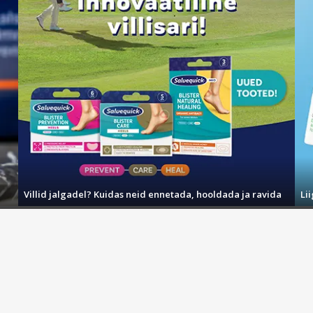
Villid jalgadel? Kuidas neid ennetada, hooldada ja ravida
Li