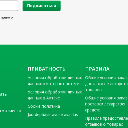
Подписаться
х прямого
ПРИВАТНОСТЬ
ПРАВИЛА
Условия обработки личных
Общие условия заказ
данных в интернет аптеке
доставки не лекарст
товаров
Условия обработки личных
тать
данных в Аптеке
Общие условия заказ
поставки лекарствен
Cookie политика
средств
го клиента
Juurdepääsetavuse avaldus
Правила предоставл
отзывов о товарах