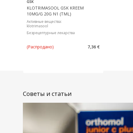
GSK
KLOTRIMASOOL GSK KREEM
10MG/G 20G N1 (TML)
Активные вещества
:
klotrimasool
Безрецептурные лекарства
(Распродано)
7,36 €
Советы и статьи