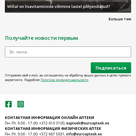
Millal on lisavitamiinide võtmine lastel põhjendatud?
Больше тем
Получайте новости первым
Подписаться
Отправляя свой e-mail, вы соглашаетесь на обработку ваших данных в целях прямого
маркетинга. Подробнее
Политика конфиденциальности
.
КОНТАКТНАЯ ИНФОРМАЦИЯ ОНЛАЙН АПТЕКИ
Пн.-Пт. 9.00 - 17.00: +372 610 3100,
eapteek@euroapteek.ee
КОНТАКТНАЯ ИНФОРМАЦИЯ ФИЗИЧЕСКИХ АПТЕК
Пн.-Пт. 9.00 - 17.00: +372 667 5031,
info@euroapteek.ee