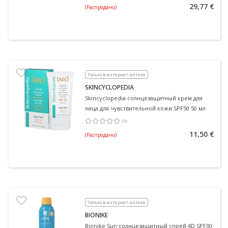
29,77 €
(Распродано)
Только в интернет-аптеке
SKINCYCLOPEDIA
Skincyclopedia солнцезащитный крем для
лица для чувствительной кожи SPF50 50 мл
(
0
)
Средняя оценка 0.00
Количество оценок 0
11,50 €
(Распродано)
Только в интернет-аптеке
BIONIKE
Bionike Sun солнцезащитный спрей 4D SPF30