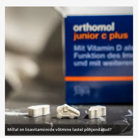
Millal on lisavitamiinide võtmine lastel põhjendatud?