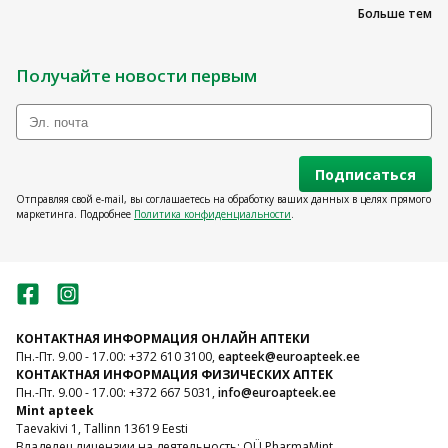
Больше тем
Получайте новости первым
Подписаться
Отправляя свой e-mail, вы соглашаетесь на обработку ваших данных в целях прямого
маркетинга. Подробнее
Политика конфиденциальности
.
КОНТАКТНАЯ ИНФОРМАЦИЯ ОНЛАЙН АПТЕКИ
Пн.-Пт. 9.00 - 17.00: +372 610 3100,
eapteek@euroapteek.ee
КОНТАКТНАЯ ИНФОРМАЦИЯ ФИЗИЧЕСКИХ АПТЕК
Пн.-Пт. 9.00 - 17.00: +372 667 5031,
info@euroapteek.ee
Mint apteek
Taevakivi 1, Tallinn 13619 Eesti
Владелец лицензии на деятельность: OÜ PharmaMint