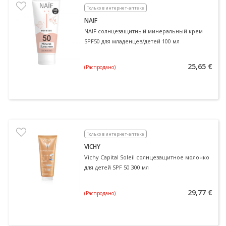
Только в интернет-аптеке
NAIF
NAIF солнцезащитный минеральный крем
SPF50 для младенцев/детей 100 мл
25,65 €
(Распродано)
Только в интернет-аптеке
VICHY
Vichy Capital Soleil солнцезащитное молочко
для детей SPF 50 300 мл
29,77 €
(Распродано)