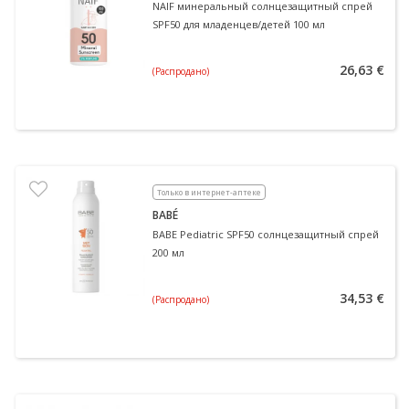
NAIF минеральный солнцезащитный спрей
SPF50 для младенцев/детей 100 мл
26,63 €
(Распродано)
Только в интернет-аптеке
BABÉ
BABE Pediatric SPF50 солнцезащитный спрей
200 мл
34,53 €
(Распродано)