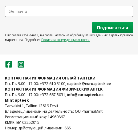
Подписаться
Отправляя свой e-mail, вы соглашаетесь на обработку ваших данных в целях прямого
маркетинга. Подробнее
Политика конфиденциальности
.
КОНТАКТНАЯ ИНФОРМАЦИЯ ОНЛАЙН АПТЕКИ
Пн.-Пт. 9.00 - 17.00: +372 610 3100,
eapteek@euroapteek.ee
КОНТАКТНАЯ ИНФОРМАЦИЯ ФИЗИЧЕСКИХ АПТЕК
Пн.-Пт. 9.00 - 17.00: +372 667 5031,
info@euroapteek.ee
Mint apteek
Taevakivi 1, Tallinn 13619 Eesti
Владелец лицензии на деятельность: OÜ PharmaMint
Регистрационный код: 14960867
KMKR: EE102252015
Номер действующей лицензии: 885