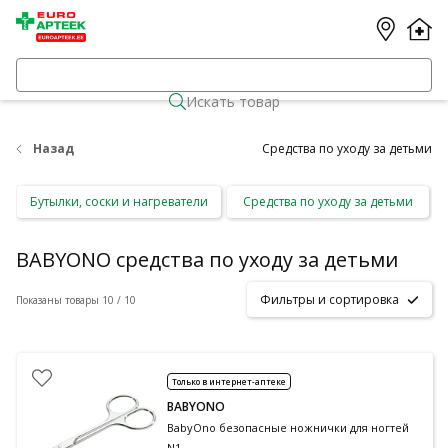
Искать товар
Назад
Средства по уходу за детьми
Бутылки, соски и нагреватели
Средства по уходу за детьми
BABYONO средства по уходу за детьми
Фильтры и сортировка
Показаны товары 10 / 10
Только в интернет-аптеке
BABYONO
BabyOno безопасные ножнички для ногтей
N1