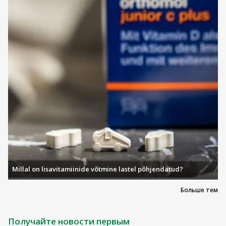
Millal on lisavitamiinide võtmine lastel põhjendatud?
Больше тем
Получайте новости первым