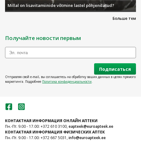
Millal on lisavitamiinide võtmine lastel põhjendatud?
Больше тем
Получайте новости первым
Подписаться
Отправляя свой e-mail, вы соглашаетесь на обработку ваших данных в целях прямого
маркетинга. Подробнее
Политика конфиденциальности
.
КОНТАКТНАЯ ИНФОРМАЦИЯ ОНЛАЙН АПТЕКИ
Пн.-Пт. 9.00 - 17.00: +372 610 3100,
eapteek@euroapteek.ee
КОНТАКТНАЯ ИНФОРМАЦИЯ ФИЗИЧЕСКИХ АПТЕК
Пн.-Пт. 9.00 - 17.00: +372 667 5031,
info@euroapteek.ee