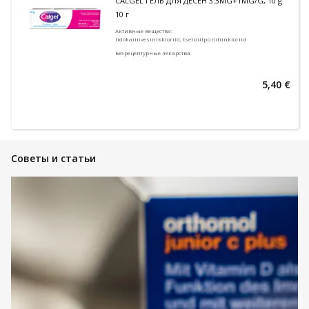
CALGEL ГЕЛЬ ДЛЯ ДЁСЕН 3.3MG+1MG/G, 10 g
10 г
Активные вещества
:
lidokaiinvesinikkloriid, tsetüülpüridiinkloriid
Безрецептурные лекарства
5,40 €
Советы и статьи