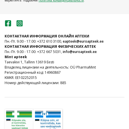
маркетинга. Подробнее
Политика конфиденциальности
.
КОНТАКТНАЯ ИНФОРМАЦИЯ ОНЛАЙН АПТЕКИ
Пн.-Пт. 9.00 - 17.00: +372 610 3100,
eapteek@euroapteek.ee
КОНТАКТНАЯ ИНФОРМАЦИЯ ФИЗИЧЕСКИХ АПТЕК
Пн.-Пт. 9.00 - 17.00: +372 667 5031,
info@euroapteek.ee
Mint apteek
Taevakivi 1, Tallinn 13619 Eesti
Владелец лицензии на деятельность: OÜ PharmaMint
Регистрационный код: 14960867
KMKR: EE102252015
Номер действующей лицензии: 885