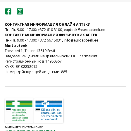
КОНТАКТНАЯ ИНФОРМАЦИЯ ОНЛАЙН АПТЕКИ
Пн.-Пт. 9.00 - 17.00: +372 610 3100,
eapteek@euroapteek.ee
КОНТАКТНАЯ ИНФОРМАЦИЯ ФИЗИЧЕСКИХ АПТЕК
Пн.-Пт. 9.00 - 17.00: +372 667 5031,
info@euroapteek.ee
Mint apteek
Taevakivi 1, Tallinn 13619 Eesti
Владелец лицензии на деятельность: OÜ PharmaMint
Регистрационный код: 14960867
KMKR: EE102252015
Номер действующей лицензии: 885
RAVIMIAMETI KONTAKTANDMED
Ravimite kaugmüüki pakkuvad apteegid