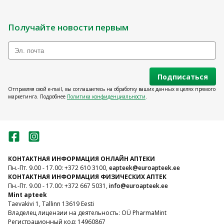
Получайте новости первым
Подписаться
Отправляя свой e-mail, вы соглашаетесь на обработку ваших данных в целях прямого
маркетинга. Подробнее
Политика конфиденциальности
.
КОНТАКТНАЯ ИНФОРМАЦИЯ ОНЛАЙН АПТЕКИ
Пн.-Пт. 9.00 - 17.00: +372 610 3100,
eapteek@euroapteek.ee
КОНТАКТНАЯ ИНФОРМАЦИЯ ФИЗИЧЕСКИХ АПТЕК
Пн.-Пт. 9.00 - 17.00: +372 667 5031,
info@euroapteek.ee
Mint apteek
Taevakivi 1, Tallinn 13619 Eesti
Владелец лицензии на деятельность: OÜ PharmaMint
Регистрационный код: 14960867