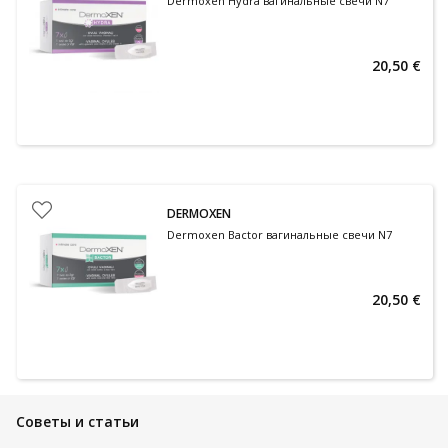
Dermoxen Hydra вагинальные свечи N7
20,50 €
DERMOXEN
Dermoxen Bactor вагинальные свечи N7
20,50 €
Советы и статьи