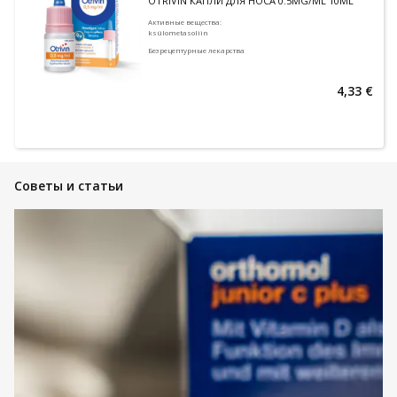
OTRIVIN КАПЛИ ДЛЯ НОСА 0.5MG/ML 10ML
Активные вещества
:
ksülometasoliin
Безрецептурные лекарства
4,33 €
Советы и статьи