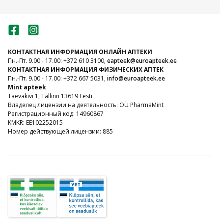
КОНТАКТНАЯ ИНФОРМАЦИЯ ОНЛАЙН АПТЕКИ
Пн.-Пт. 9.00 - 17.00: +372 610 3100,
eapteek@euroapteek.ee
КОНТАКТНАЯ ИНФОРМАЦИЯ ФИЗИЧЕСКИХ АПТЕК
Пн.-Пт. 9.00 - 17.00: +372 667 5031,
info@euroapteek.ee
Mint apteek
Taevakivi 1, Tallinn 13619 Eesti
Владелец лицензии на деятельность: OÜ PharmaMint
Регистрационный код: 14960867
KMKR: EE102252015
Номер действующей лицензии: 885