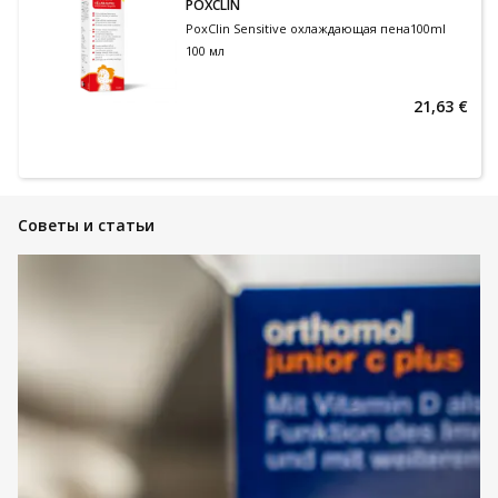
POXCLIN
PoxClin Sensitive охлаждающая пена100ml
100 мл
21,63 €
Советы и статьи