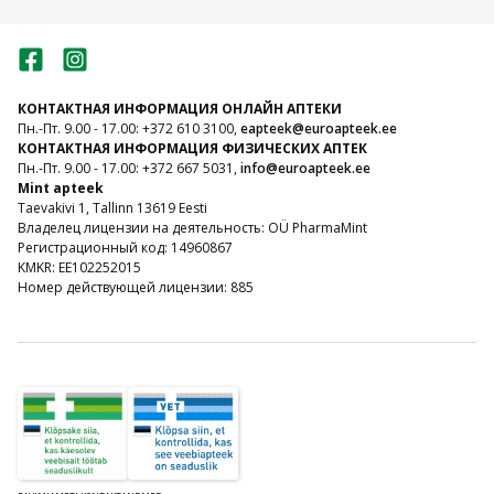
КОНТАКТНАЯ ИНФОРМАЦИЯ ОНЛАЙН АПТЕКИ
Пн.-Пт. 9.00 - 17.00: +372 610 3100,
eapteek@euroapteek.ee
КОНТАКТНАЯ ИНФОРМАЦИЯ ФИЗИЧЕСКИХ АПТЕК
Пн.-Пт. 9.00 - 17.00: +372 667 5031,
info@euroapteek.ee
Mint apteek
Taevakivi 1, Tallinn 13619 Eesti
Владелец лицензии на деятельность: OÜ PharmaMint
Регистрационный код: 14960867
KMKR: EE102252015
Номер действующей лицензии: 885