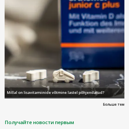
Millal on lisavitamiinide võtmine lastel põhjendatud?
Больше тем
Получайте новости первым