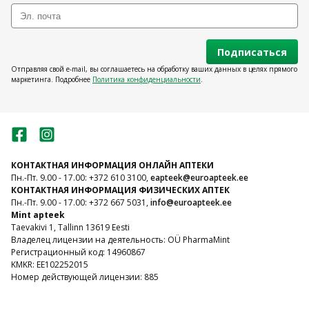
Подписаться
Отправляя свой e-mail, вы соглашаетесь на обработку ваших данных в целях прямого
маркетинга. Подробнее
Политика конфиденциальности
.
КОНТАКТНАЯ ИНФОРМАЦИЯ ОНЛАЙН АПТЕКИ
Пн.-Пт. 9.00 - 17.00: +372 610 3100,
eapteek@euroapteek.ee
КОНТАКТНАЯ ИНФОРМАЦИЯ ФИЗИЧЕСКИХ АПТЕК
Пн.-Пт. 9.00 - 17.00: +372 667 5031,
info@euroapteek.ee
Mint apteek
Taevakivi 1, Tallinn 13619 Eesti
Владелец лицензии на деятельность: OÜ PharmaMint
Регистрационный код: 14960867
KMKR: EE102252015
Номер действующей лицензии: 885