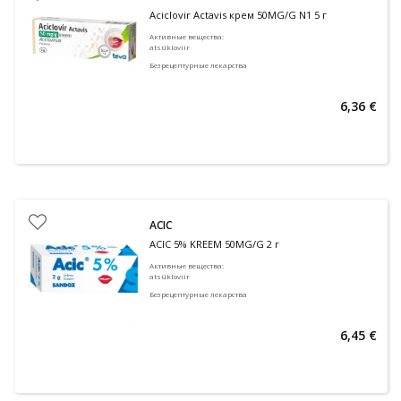
Aciclovir Actavis крем 50MG/G N1 5 г
Активные вещества
:
atsükloviir
Безрецептурные лекарства
6,36 €
ACIC
ACIC 5% KREEM 50MG/G 2 г
Активные вещества
:
atsükloviir
Безрецептурные лекарства
6,45 €