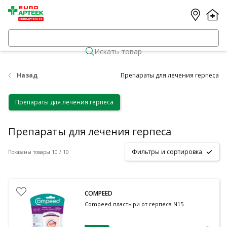
Искать товар
Назад
Препараты для лечения герпеса
Препараты для лечения герпеса
Препараты для лечения герпеса
Фильтры и сортировка
Показаны товары 10 / 10
COMPEED
Compeed пластыри от герпеса N15