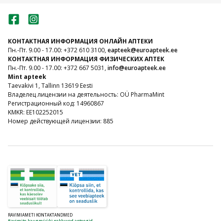
КОНТАКТНАЯ ИНФОРМАЦИЯ ОНЛАЙН АПТЕКИ
Пн.-Пт. 9.00 - 17.00: +372 610 3100,
eapteek@euroapteek.ee
КОНТАКТНАЯ ИНФОРМАЦИЯ ФИЗИЧЕСКИХ АПТЕК
Пн.-Пт. 9.00 - 17.00: +372 667 5031,
info@euroapteek.ee
Mint apteek
Taevakivi 1, Tallinn 13619 Eesti
Владелец лицензии на деятельность: OÜ PharmaMint
Регистрационный код: 14960867
KMKR: EE102252015
Номер действующей лицензии: 885
RAVIMIAMETI KONTAKTANDMED
Ravimite kaugmüüki pakkuvad apteegid