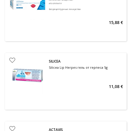
atsükloviir
Безрецептурные лекарства
15,88 €
SILICEA
Silicea Lip Herpes гель от герпеса 5g
11,08 €
ACTAVIS