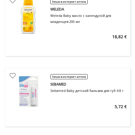
Только в интернет-аптеке
WELEDA
Weleda Baby масло с календулой для
младенцев 200 мл
18,82 €
Только в интернет-аптеке
SEBAMED
Sebamed Baby детский бальзам для губ 4.8 г
5,72 €