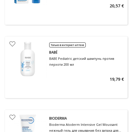
20,57 €
Только в интернет-аптеке
BABÉ
BABE Pediatric детский шампунь против
перхоти 200 мл
19,79 €
BIODERMA
Bioderma Atoderm Intensive Gel Moussant
нежный гель для умывания без запаха для