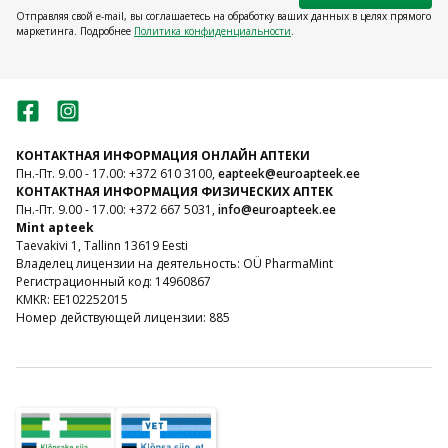
Отправляя свой e-mail, вы соглашаетесь на обработку ваших данных в целях прямого
маркетинга. Подробнее
Политика конфиденциальности
.
КОНТАКТНАЯ ИНФОРМАЦИЯ ОНЛАЙН АПТЕКИ
Пн.-Пт. 9.00 - 17.00: +372 610 3100,
eapteek@euroapteek.ee
КОНТАКТНАЯ ИНФОРМАЦИЯ ФИЗИЧЕСКИХ АПТЕК
Пн.-Пт. 9.00 - 17.00: +372 667 5031,
info@euroapteek.ee
Mint apteek
Taevakivi 1, Tallinn 13619 Eesti
Владелец лицензии на деятельность: OÜ PharmaMint
Регистрационный код: 14960867
KMKR: EE102252015
Номер действующей лицензии: 885