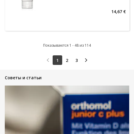
14,67 €
Показываются 1 - 48 из 114
1
2
3
Советы и статьи