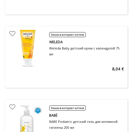
Только в интернет-аптеке
WELEDA
Weleda Baby детский крем с календулой 75
мл
8,04 €
Только в интернет-аптеке
BABÉ
BABE Pediatric детский гель для интимной
гигиены 200 мл