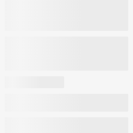
Код товара:
7006798