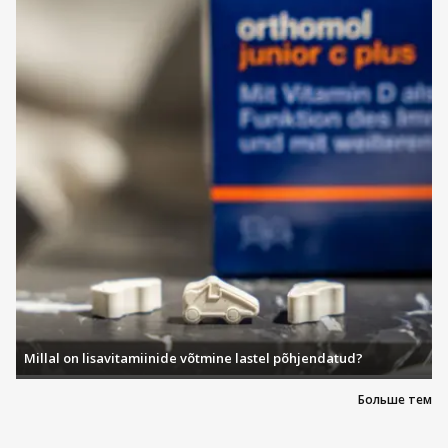
Millal on lisavitamiinide võtmine lastel põhjendatud?
Больше тем