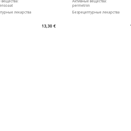
 вещества
:
Активные вещества
:
ensoaat
permetriin
турные лекарства
Безрецептурные лекарства
13,30 €