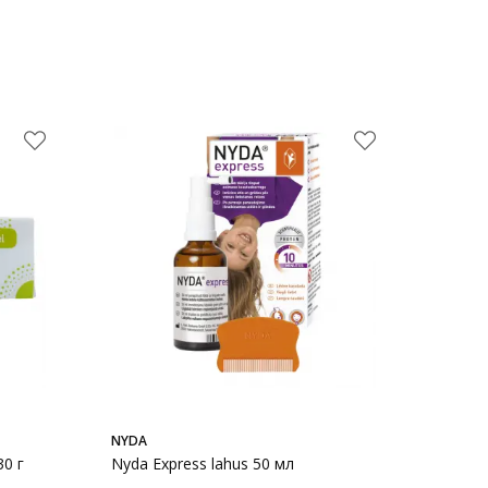
NYDA
30 г
Nyda Express lahus 50 мл