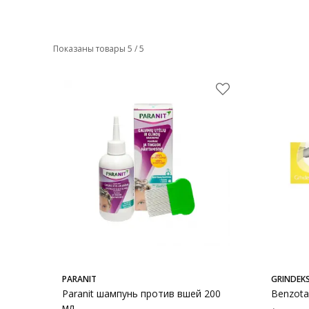
Показаны товары 5 / 5
PARANIT
GRINDEK
Paranit шампунь против вшей 200
Benzota
мл