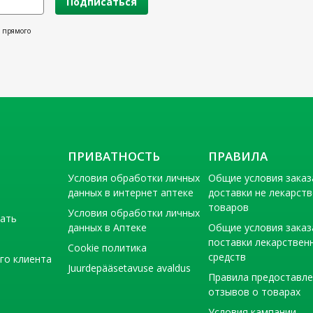
Подписаться
х прямого
ПРИВАТНОСТЬ
ПРАВИЛА
Условия обработки личных
Общие условия заказ
данных в интернет аптеке
доставки не лекарст
товаров
Условия обработки личных
тать
данных в Аптеке
Общие условия заказ
поставки лекарствен
Cookie политика
средств
го клиента
Juurdepääsetavuse avaldus
Правила предоставл
отзывов о товарах
Условия кампании