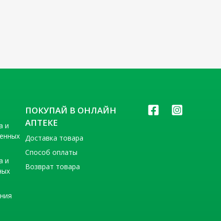
ПОКУПАЙ В ОНЛАЙН
АПТЕКЕ
а и
венных
Доставка товара
Способ оплаты
а и
Возврат товара
ных
ения