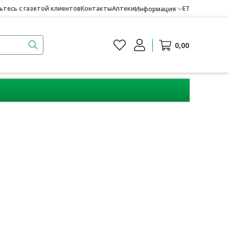
тесь с газетой клиентов
Контакты
Аптеки
ET
Информация
0,00