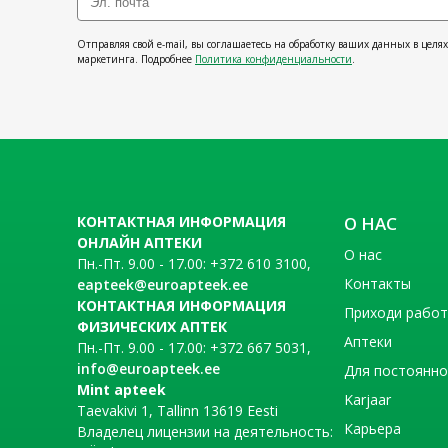
Отправляя свой e-mail, вы соглашаетесь на обработку ваших данных в целя
маркетинга. Подробнее
Политика конфиденциальности
.
КОНТАКТНАЯ ИНФОРМАЦИЯ
О НАС
ОНЛАЙН АПТЕКИ
О нас
Пн.-Пт. 9.00 - 17.00: +372 610 3100,
Контакты
eapteek@euroapteek.ee
КОНТАКТНАЯ ИНФОРМАЦИЯ
Приходи рабо
ФИЗИЧЕСКИХ АПТЕК
Аптеки
Пн.-Пт. 9.00 - 17.00: +372 667 5031,
info@euroapteek.ee
Для постоянно
Mint apteek
Karjaar
Taevakivi 1, Tallinn 13619 Eesti
Карьера
Владелец лицензии на деятельность: