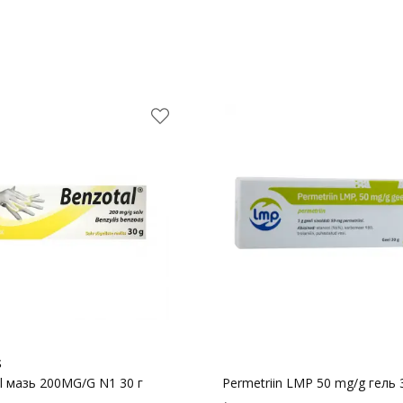
S
l мазь 200MG/G N1 30 г
Permetriin LMP 50 mg/g гель 