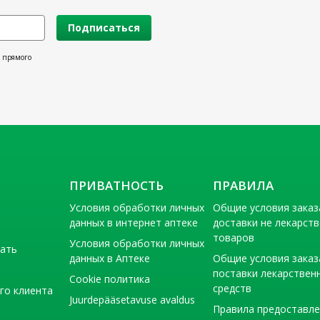
Подписаться
х прямого
ПРИВАТНОСТЬ
ПРАВИЛА
Условия обработки личных
Общие условия заказ
данных в интернет аптеке
доставки не лекарст
товаров
Условия обработки личных
тать
данных в Аптеке
Общие условия заказ
поставки лекарствен
Cookie политика
средств
го клиента
Juurdepääsetavuse avaldus
Правила предоставл