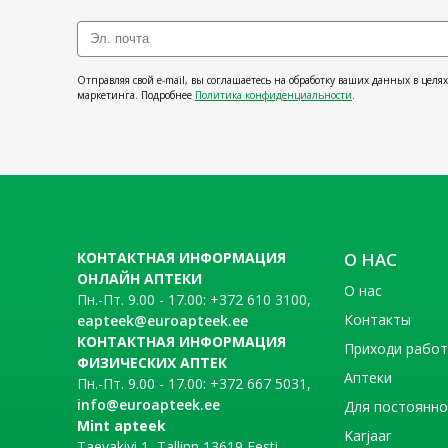
Отправляя свой e-mail, вы соглашаетесь на обработку ваших данных в целя
маркетинга. Подробнее
Политика конфиденциальности
.
КОНТАКТНАЯ ИНФОРМАЦИЯ
О НАС
ОНЛАЙН АПТЕКИ
О нас
Пн.-Пт. 9.00 - 17.00: +372 610 3100,
Контакты
eapteek@euroapteek.ee
КОНТАКТНАЯ ИНФОРМАЦИЯ
Приходи рабо
ФИЗИЧЕСКИХ АПТЕК
Аптеки
Пн.-Пт. 9.00 - 17.00: +372 667 5031,
info@euroapteek.ee
Для постоянно
Mint apteek
Karjaar
Taevakivi 1, Tallinn 13619 Eesti