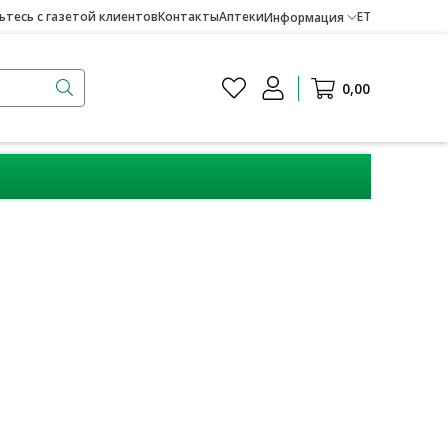
тесь с газетой клиентов
Контакты
Аптеки
ET
Информация
0,00