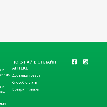
ПОКУПАЙ В ОНЛАЙН
АПТЕКЕ
а и
венных
Доставка товара
Способ оплаты
а и
Возврат товара
ных
ения