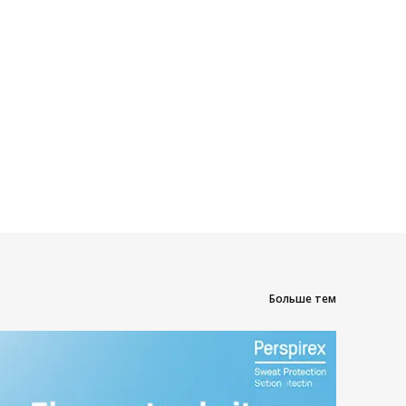
Больше тем