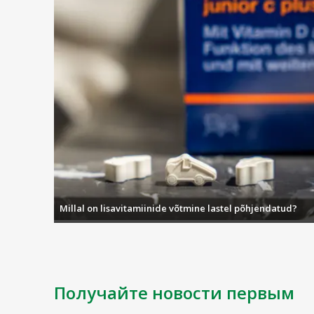
Millal on lisavitamiinide võtmine lastel põhjendatud?
Получайте новости первым