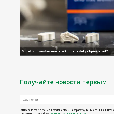
Millal on lisavitamiinide võtmine lastel põhjendatud?
Получайте новости первым
Отправляя свой e-mail, вы соглашаетесь на обработку ваших данных в целя
маркетинга. Подробнее
Политика конфиденциальности
.