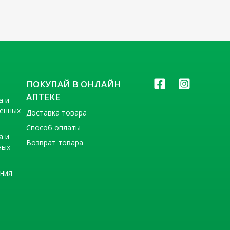
ПОКУПАЙ В ОНЛАЙН
АПТЕКЕ
а и
венных
Доставка товара
Способ оплаты
а и
Возврат товара
ных
ения