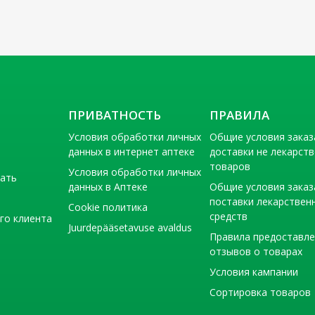
ПРИВАТНОСТЬ
ПРАВИЛА
Условия обработки личных
Общие условия заказ
данных в интернет аптеке
доставки не лекарст
товаров
Условия обработки личных
тать
данных в Аптеке
Общие условия заказ
поставки лекарствен
Cookie политика
средств
го клиента
Juurdepääsetavuse avaldus
Правила предоставл
отзывов о товарах
Условия кампании
Сортировка товаров