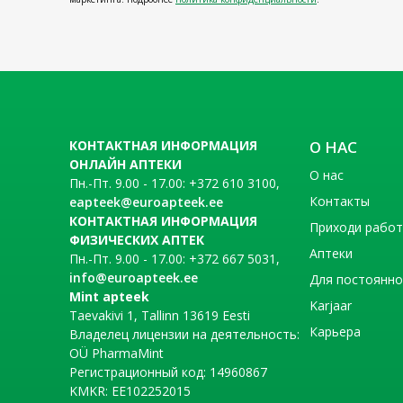
КОНТАКТНАЯ ИНФОРМАЦИЯ
О НАС
ОНЛАЙН АПТЕКИ
О нас
Пн.-Пт. 9.00 - 17.00: +372 610 3100,
Контакты
eapteek@euroapteek.ee
КОНТАКТНАЯ ИНФОРМАЦИЯ
Приходи рабо
ФИЗИЧЕСКИХ АПТЕК
Аптеки
Пн.-Пт. 9.00 - 17.00: +372 667 5031,
info@euroapteek.ee
Для постоянно
Mint apteek
Karjaar
Taevakivi 1, Tallinn 13619 Eesti
Карьера
Владелец лицензии на деятельность:
OÜ PharmaMint
Регистрационный код: 14960867
KMKR: EE102252015