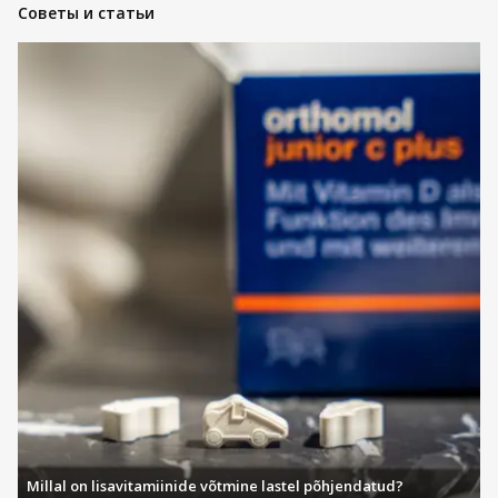
Советы и статьи
Millal on lisavitamiinide võtmine lastel põhjendatud?