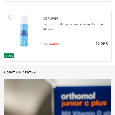
ICE POWER
Ice Power Cold Spray охлаждающий спрей
200 мл
10,69 €
(Распродано)
EPAEV
nõuanne
Советы и статьи