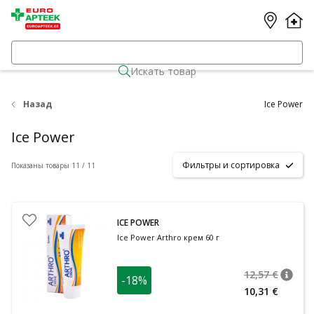
Искать товар
Назад
Ice Power
Ice Power
Фильтры и сортировка
Показаны товары 11 / 11
ICE POWER
Ice Power Arthro крем 60 г
12,57 €
-18%
nõuan
Tavalin
10,31 €