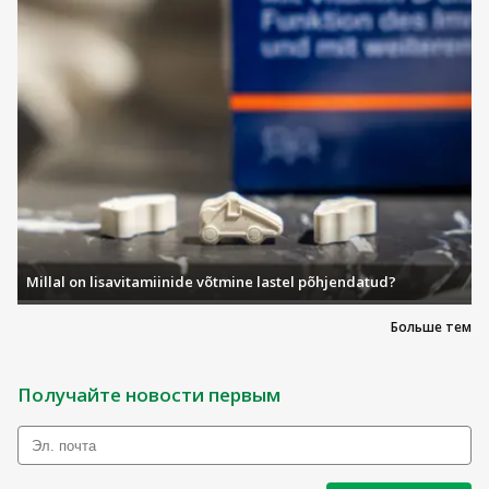
Millal on lisavitamiinide võtmine lastel põhjendatud?
Больше тем
Получайте новости первым