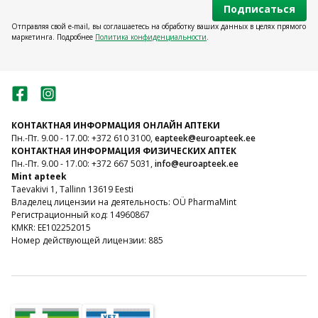
Подписаться
Отправляя свой e-mail, вы соглашаетесь на обработку ваших данных в целях прямого
маркетинга. Подробнее
Политика конфиденциальности
.
КОНТАКТНАЯ ИНФОРМАЦИЯ ОНЛАЙН АПТЕКИ
Пн.-Пт. 9.00 - 17.00: +372 610 3100,
eapteek@euroapteek.ee
КОНТАКТНАЯ ИНФОРМАЦИЯ ФИЗИЧЕСКИХ АПТЕК
Пн.-Пт. 9.00 - 17.00: +372 667 5031,
info@euroapteek.ee
Mint apteek
Taevakivi 1, Tallinn 13619 Eesti
Владелец лицензии на деятельность: OÜ PharmaMint
Регистрационный код: 14960867
KMKR: EE102252015
Номер действующей лицензии: 885