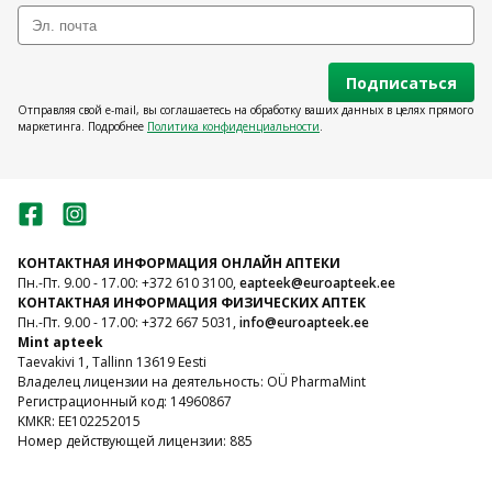
Подписаться
Отправляя свой e-mail, вы соглашаетесь на обработку ваших данных в целях прямого
маркетинга. Подробнее
Политика конфиденциальности
.
КОНТАКТНАЯ ИНФОРМАЦИЯ ОНЛАЙН АПТЕКИ
Пн.-Пт. 9.00 - 17.00: +372 610 3100,
eapteek@euroapteek.ee
КОНТАКТНАЯ ИНФОРМАЦИЯ ФИЗИЧЕСКИХ АПТЕК
Пн.-Пт. 9.00 - 17.00: +372 667 5031,
info@euroapteek.ee
Mint apteek
Taevakivi 1, Tallinn 13619 Eesti
Владелец лицензии на деятельность: OÜ PharmaMint
Регистрационный код: 14960867
KMKR: EE102252015
Номер действующей лицензии: 885