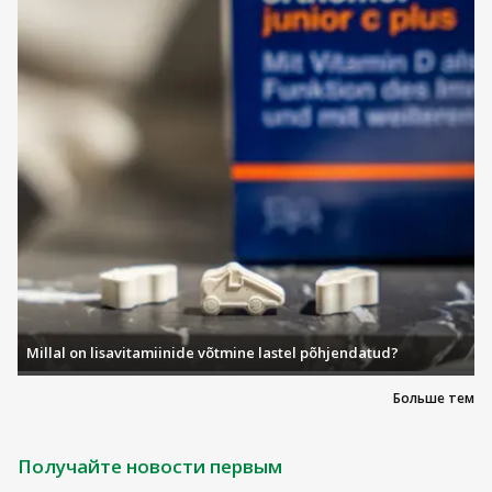
Millal on lisavitamiinide võtmine lastel põhjendatud?
Больше тем
Получайте новости первым