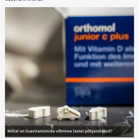
Millal on lisavitamiinide võtmine lastel põhjendatud?