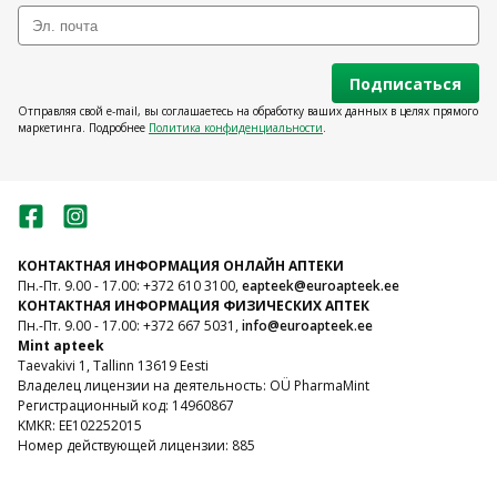
Подписаться
Отправляя свой e-mail, вы соглашаетесь на обработку ваших данных в целях прямого
маркетинга. Подробнее
Политика конфиденциальности
.
КОНТАКТНАЯ ИНФОРМАЦИЯ ОНЛАЙН АПТЕКИ
Пн.-Пт. 9.00 - 17.00: +372 610 3100,
eapteek@euroapteek.ee
КОНТАКТНАЯ ИНФОРМАЦИЯ ФИЗИЧЕСКИХ АПТЕК
Пн.-Пт. 9.00 - 17.00: +372 667 5031,
info@euroapteek.ee
Mint apteek
Taevakivi 1, Tallinn 13619 Eesti
Владелец лицензии на деятельность: OÜ PharmaMint
Регистрационный код: 14960867
KMKR: EE102252015
Номер действующей лицензии: 885