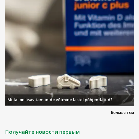
Millal on lisavitamiinide võtmine lastel põhjendatud?
Больше тем
Получайте новости первым