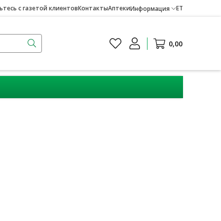
тесь с газетой клиентов
Контакты
Аптеки
ET
Информация
0,00