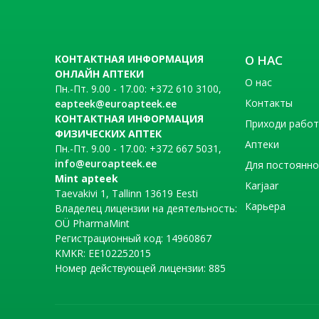
КОНТАКТНАЯ ИНФОРМАЦИЯ
О НАС
ОНЛАЙН АПТЕКИ
О нас
Пн.-Пт. 9.00 - 17.00: +372 610 3100,
Контакты
eapteek@euroapteek.ee
КОНТАКТНАЯ ИНФОРМАЦИЯ
Приходи рабо
ФИЗИЧЕСКИХ АПТЕК
Аптеки
Пн.-Пт. 9.00 - 17.00: +372 667 5031,
info@euroapteek.ee
Для постоянно
Mint apteek
Karjaar
Taevakivi 1, Tallinn 13619 Eesti
Карьера
Владелец лицензии на деятельность:
OÜ PharmaMint
Регистрационный код: 14960867
KMKR: EE102252015
Номер действующей лицензии: 885