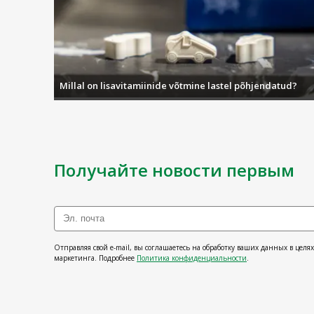
Millal on lisavitamiinide võtmine lastel põhjendatud?
Получайте новости первым
Отправляя свой e-mail, вы соглашаетесь на обработку ваших данных в целя
маркетинга. Подробнее
Политика конфиденциальности
.