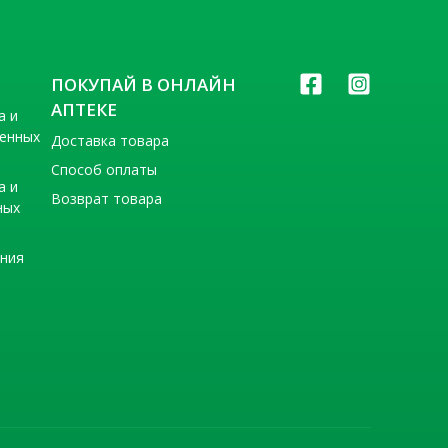
ПОКУПАЙ В ОНЛАЙН
АПТЕКЕ
а и
венных
Доставка товара
Способ оплаты
а и
Возврат товара
ных
ения