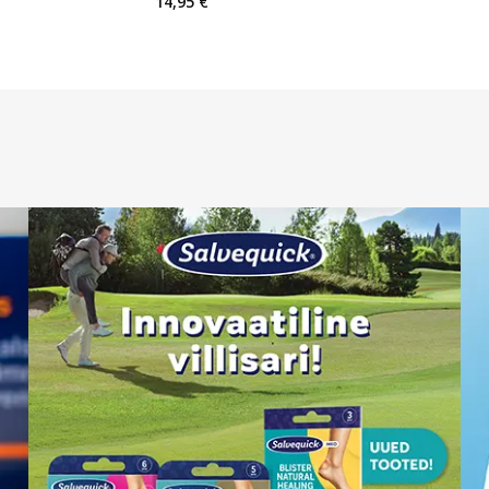
14,95 €