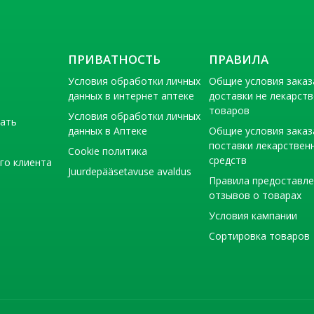
ПРИВАТНОСТЬ
ПРАВИЛА
Условия обработки личных
Общие условия заказ
данных в интернет аптеке
доставки не лекарст
товаров
Условия обработки личных
тать
данных в Аптеке
Общие условия заказ
поставки лекарствен
Cookie политика
средств
го клиента
Juurdepääsetavuse avaldus
Правила предоставл
отзывов о товарах
Условия кампании
Сортировка товаров