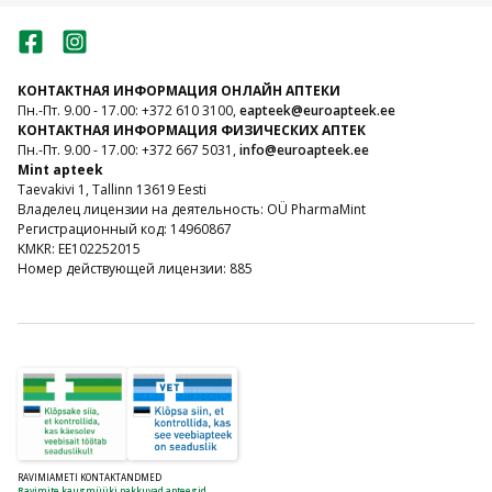
КОНТАКТНАЯ ИНФОРМАЦИЯ ОНЛАЙН АПТЕКИ
Пн.-Пт. 9.00 - 17.00: +372 610 3100,
eapteek@euroapteek.ee
КОНТАКТНАЯ ИНФОРМАЦИЯ ФИЗИЧЕСКИХ АПТЕК
Пн.-Пт. 9.00 - 17.00: +372 667 5031,
info@euroapteek.ee
Mint apteek
Taevakivi 1, Tallinn 13619 Eesti
Владелец лицензии на деятельность: OÜ PharmaMint
Регистрационный код: 14960867
KMKR: EE102252015
Номер действующей лицензии: 885
RAVIMIAMETI KONTAKTANDMED
Ravimite kaugmüüki pakkuvad apteegid