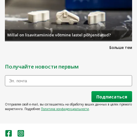
Millal on lisavitamiinide võtmine lastel põhjendatud?
Больше тем
Получайте новости первым
Подписаться
Отправляя свой e-mail, вы соглашаетесь на обработку ваших данных в целях прямого
маркетинга. Подробнее
Политика конфиденциальности
.