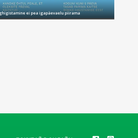
ighigistamine ei pea igapäevaelu piirama