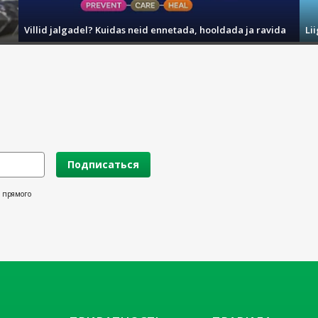
Villid jalgadel? Kuidas neid ennetada, hooldada ja ravida
Li
Подписаться
х прямого