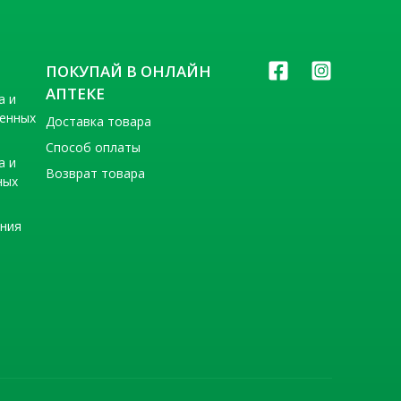
ПОКУПАЙ В ОНЛАЙН
АПТЕКЕ
а и
венных
Доставка товара
Способ оплаты
а и
Возврат товара
ных
ения