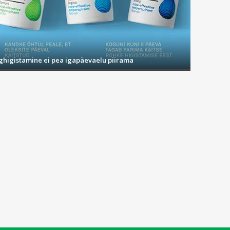
ighigistamine ei pea igapäevaelu piirama