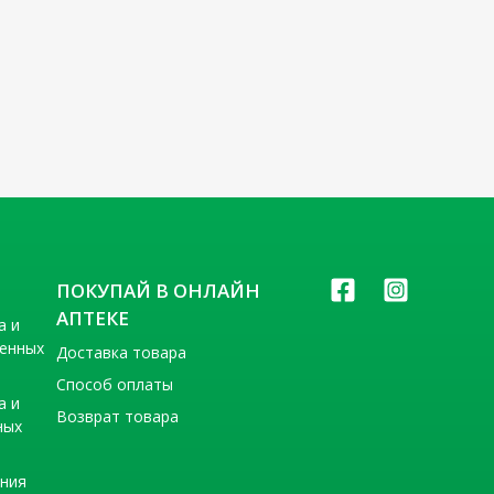
ПОКУПАЙ В ОНЛАЙН
АПТЕКЕ
а и
венных
Доставка товара
Способ оплаты
а и
Возврат товара
ных
ения