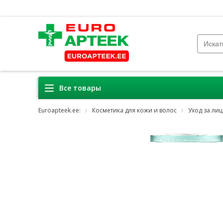
Все товары
Euroapteek.ee:
Косметика для кожи и волос
Уход за ли