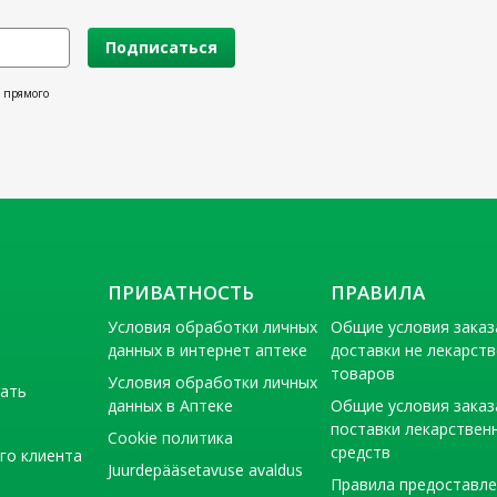
Подписаться
х прямого
ПРИВАТНОСТЬ
ПРАВИЛА
Условия обработки личных
Общие условия заказ
данных в интернет аптеке
доставки не лекарст
товаров
Условия обработки личных
тать
данных в Аптеке
Общие условия заказ
поставки лекарствен
Cookie политика
средств
го клиента
Juurdepääsetavuse avaldus
Правила предоставл