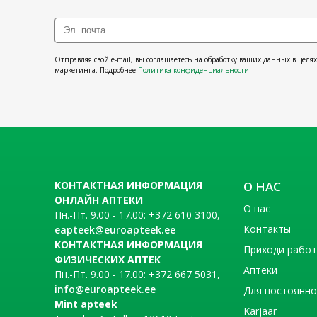
Отправляя свой e-mail, вы соглашаетесь на обработку ваших данных в целя
маркетинга. Подробнее
Политика конфиденциальности
.
КОНТАКТНАЯ ИНФОРМАЦИЯ
О НАС
ОНЛАЙН АПТЕКИ
О нас
Пн.-Пт. 9.00 - 17.00: +372 610 3100,
Контакты
eapteek@euroapteek.ee
КОНТАКТНАЯ ИНФОРМАЦИЯ
Приходи рабо
ФИЗИЧЕСКИХ АПТЕК
Аптеки
Пн.-Пт. 9.00 - 17.00: +372 667 5031,
info@euroapteek.ee
Для постоянно
Mint apteek
Karjaar