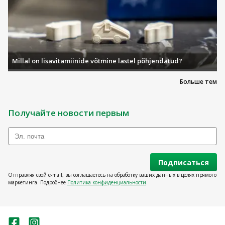
Millal on lisavitamiinide võtmine lastel põhjendatud?
Больше тем
Получайте новости первым
Подписаться
Отправляя свой e-mail, вы соглашаетесь на обработку ваших данных в целях прямого
маркетинга. Подробнее
Политика конфиденциальности
.