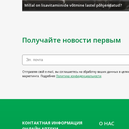
Millal on lisavitamiinide võtmine lastel põhjendatud?
Получайте новости первым
Отправляя свой e-mail, вы соглашаетесь на обработку ваших данных в целя
маркетинга. Подробнее
Политика конфиденциальности
.
КОНТАКТНАЯ ИНФОРМАЦИЯ
О НАС
ОНЛАЙН АПТЕКИ