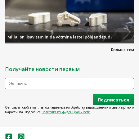
Millal on lisavitamiinide võtmine lastel põhjendatud?
Больше тем
Получайте новости первым
Подписаться
Отправляя свой e-mail, вы соглашаетесь на обработку ваших данных в целях прямого
маркетинга. Подробнее
Политика конфиденциальности
.